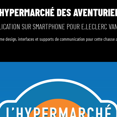
'HYPERMARCHÉ DES AVENTURIE
LICATION SUR SMARTPHONE POUR E.LECLERC VA
ame design, interfaces et supports de communication pour cette chasse 