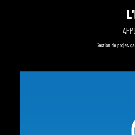
L
APP
Gestion de projet, g